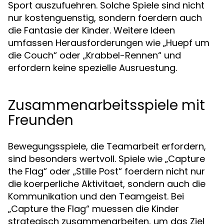
Sport auszufuehren. Solche Spiele sind nicht
nur kostenguenstig, sondern foerdern auch
die Fantasie der Kinder. Weitere Ideen
umfassen Herausforderungen wie „Huepf um
die Couch“ oder „Krabbel-Rennen“ und
erfordern keine spezielle Ausruestung.
Zusammenarbeitsspiele mit
Freunden
Bewegungsspiele, die Teamarbeit erfordern,
sind besonders wertvoll. Spiele wie „Capture
the Flag“ oder „Stille Post“ foerdern nicht nur
die koerperliche Aktivitaet, sondern auch die
Kommunikation und den Teamgeist. Bei
„Capture the Flag“ muessen die Kinder
strategisch zusammenarbeiten, um das Ziel