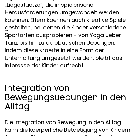
„Liegestuetze“, die in spielerische
Herausforderungen umgewandelt werden
koennen. Eltern koennen auch kreative Spiele
gestalten, bei denen die Kinder verschiedene
Sportarten ausprobieren - von Yoga ueber
Tanz bis hin zu akrobatischen Uebungen.
Indem diese Kraefte in eine Form der
Unterhaltung umgesetzt werden, bleibt das
Interesse der Kinder aufrecht.
Integration von
Bewegungsuebungen in den
Alltag
Die Integration von Bewegung in den Alltag
kann die koerperliche Betaetigung von Kindern