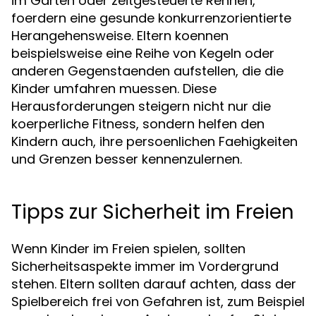
im Garten oder zeitgesteuerte Rennen,
foerdern eine gesunde konkurrenzorientierte
Herangehensweise. Eltern koennen
beispielsweise eine Reihe von Kegeln oder
anderen Gegenstaenden aufstellen, die die
Kinder umfahren muessen. Diese
Herausforderungen steigern nicht nur die
koerperliche Fitness, sondern helfen den
Kindern auch, ihre persoenlichen Faehigkeiten
und Grenzen besser kennenzulernen.
Tipps zur Sicherheit im Freien
Wenn Kinder im Freien spielen, sollten
Sicherheitsaspekte immer im Vordergrund
stehen. Eltern sollten darauf achten, dass der
Spielbereich frei von Gefahren ist, zum Beispiel