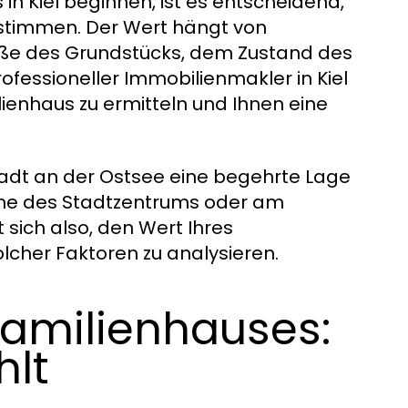
in Kiel beginnen, ist es entscheidend,
stimmen. Der Wert hängt von
öße des Grundstücks, dem Zustand des
fessioneller Immobilienmakler in Kiel
ilienhaus zu ermitteln und Ihnen eine
stadt an der Ostsee eine begehrte Lage
 Nähe des Stadtzentrums oder am
t sich also, den Wert Ihres
olcher Faktoren zu analysieren.
familienhauses:
hlt