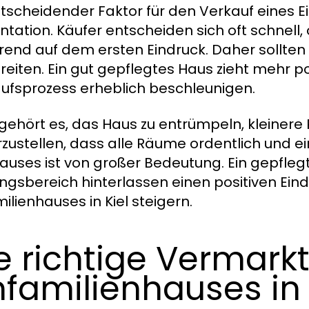
ntscheidender Faktor für den Verkauf eines Ein
ntation. Käufer entscheiden sich oft schnell
rend auf dem ersten Eindruck. Daher sollten S
reiten. Ein gut gepflegtes Haus zieht mehr p
ufsprozess erheblich beschleunigen.
gehört es, das Haus zu entrümpeln, kleine
rzustellen, dass alle Räume ordentlich und e
auses ist von großer Bedeutung. Ein gepfleg
ngsbereich hinterlassen einen positiven Ein
ilienhauses in Kiel steigern.
e richtige Vermark
nfamilienhauses in 