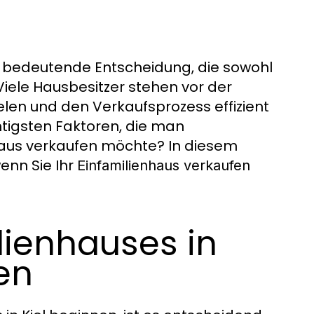
ine bedeutende Entscheidung, die sowohl
Viele Hausbesitzer stehen vor der
elen und den Verkaufsprozess effizient
htigsten Faktoren, die man
nhaus verkaufen möchte? In diesem
wenn Sie Ihr
Einfamilienhaus verkaufen
lienhauses in
zen