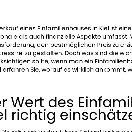
erkauf eines Einfamilienhauses in Kiel ist e
onale als auch finanzielle Aspekte umfasst. 
sforderung, den bestmöglichen Preis zu erzi
tressfrei zu gestalten. Doch was sind die wic
ksichtigen sollte, wenn man ein Einfamilie
el erfahren Sie, worauf es wirklich ankommt, 
r Wert des Einfami
el richtig einschät