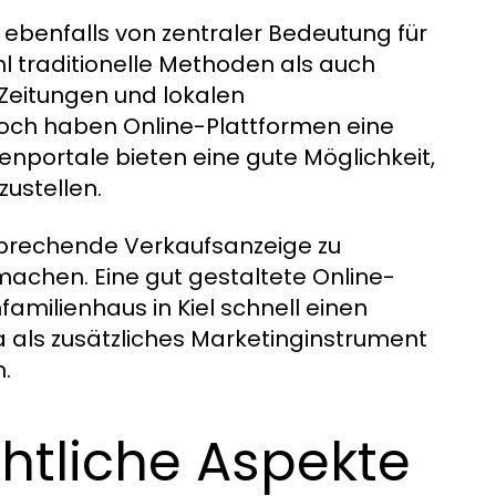
t ebenfalls von zentraler Bedeutung für
l traditionelle Methoden als auch
n Zeitungen und lokalen
doch haben Online-Plattformen eine
nportale bieten eine gute Möglichkeit,
zustellen.
sprechende Verkaufsanzeige zu
machen. Eine gut gestaltete Online-
familienhaus in Kiel schnell einen
a als zusätzliches Marketinginstrument
.
htliche Aspekte