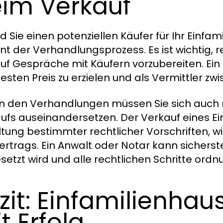
im Verkauf
d Sie einen potenziellen Käufer für Ihr Einfa
nt der Verhandlungsprozess. Es ist wichtig, 
auf Gespräche mit Käufern vorzubereiten. Ei
esten Preis zu erzielen und als Vermittler z
 den Verhandlungen müssen Sie sich auch m
ufs auseinandersetzen. Der Verkauf eines Ein
ltung bestimmter rechtlicher Vorschriften, w
ertrags. Ein Anwalt oder Notar kann sicherste
setzt wird und alle rechtlichen Schritte or
zit: Einfamilienhau
t Erfolg