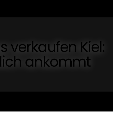
s verkaufen Kiel:
klich ankommt