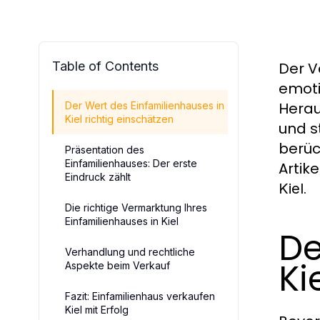
Table of Contents
Der V
emoti
Herau
Der Wert des Einfamilienhauses in
Kiel richtig einschätzen
und s
berüc
Präsentation des
Einfamilienhauses: Der erste
Artik
Eindruck zählt
.
Kiel
Die richtige Vermarktung Ihres
Einfamilienhauses in Kiel
De
Verhandlung und rechtliche
Ki
Aspekte beim Verkauf
Fazit: Einfamilienhaus verkaufen
Kiel mit Erfolg