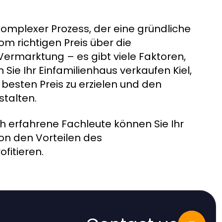
 komplexer Prozess, der eine gründliche
om richtigen Preis über die
Vermarktung – es gibt viele Faktoren,
Sie Ihr Einfamilienhaus verkaufen Kiel,
 besten Preis zu erzielen und den
stalten.
ch erfahrene Fachleute können Sie Ihr
von den Vorteilen des
fitieren.