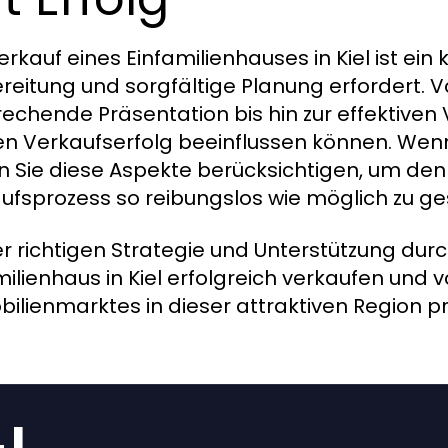
erkauf eines Einfamilienhauses in Kiel ist ein
reitung und sorgfältige Planung erfordert. V
echende Präsentation bis hin zur effektiven 
en Verkaufserfolg beeinflussen können. Wenn 
en Sie diese Aspekte berücksichtigen, um den
ufsprozess so reibungslos wie möglich zu ge
er richtigen Strategie und Unterstützung dur
milienhaus in Kiel erfolgreich verkaufen und 
ilienmarktes in dieser attraktiven Region pro