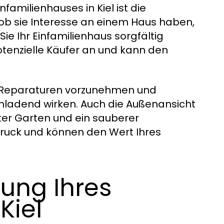
familienhauses in Kiel ist die
, ob sie Interesse an einem Haus haben,
ie Ihr Einfamilienhaus sorgfältig
otenzielle Käufer an und kann den
re Reparaturen vorzunehmen und
inladend wirken. Auch die Außenansicht
ter Garten und ein sauberer
druck und können den Wert Ihres
tung Ihres
Kiel