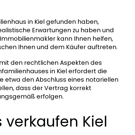
milienhaus in Kiel gefunden haben,
realistische Erwartungen zu haben und
n Immobilienmakler kann Ihnen helfen,
wischen Ihnen und dem Käufer auftreten.
it den rechtlichen Aspekten des
familienhauses in Kiel erfordert die
ie etwa den Abschluss eines notariellen
llen, dass der Vertrag korrekt
dnungsgemäß erfolgen.
s verkaufen Kiel