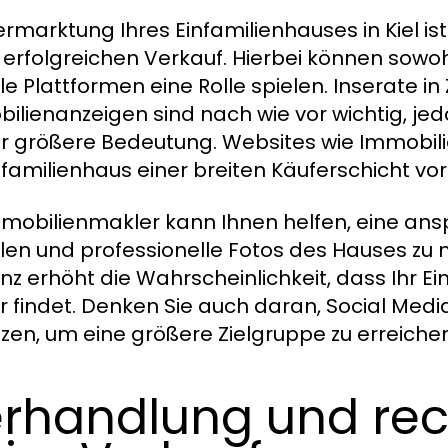
ermarktung Ihres Einfamilienhauses in Kiel is
 erfolgreichen Verkauf. Hierbei können sowoh
ale Plattformen eine Rolle spielen. Inserate i
ilienanzeigen sind nach wie vor wichtig, je
 größere Bedeutung. Websites wie Immobilie
infamilienhaus einer breiten Käuferschicht vor
mmobilienmakler kann Ihnen helfen, eine an
llen und professionelle Fotos des Hauses zu 
nz erhöht die Wahrscheinlichkeit, dass Ihr Ein
r findet. Denken Sie auch daran, Social Medi
tzen, um eine größere Zielgruppe zu erreichen
rhandlung und rec