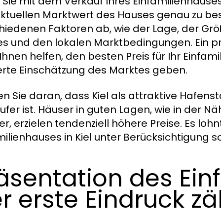
 Sie mit dem Verkauf Ihres Einfamilienhauses 
ktuellen Marktwert des Hauses genau zu be
hiedenen Faktoren ab, wie der Lage, der Gr
s und den lokalen Marktbedingungen. Ein pro
Ihnen helfen, den besten Preis für Ihr Einfam
erte Einschätzung des Marktes geben.
n Sie daran, dass Kiel als attraktive Hafen
äufer ist. Häuser in guten Lagen, wie in der
r, erzielen tendenziell höhere Preise. Es lohn
milienhauses in Kiel unter Berücksichtigung s
äsentation des Ein
r erste Eindruck zä