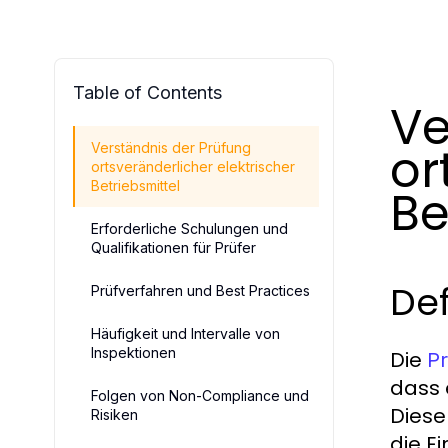
Table of Contents
Ve
or
Verständnis der Prüfung
ortsveränderlicher elektrischer
Betriebsmittel
Be
Erforderliche Schulungen und
Qualifikationen für Prüfer
De
Prüfverfahren und Best Practices
Häufigkeit und Intervalle von
Inspektionen
Die
Pr
dass 
Folgen von Non-Compliance und
Diese
Risiken
die E