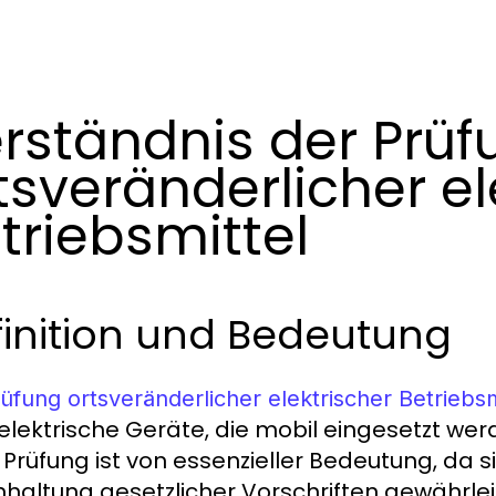
rständnis der Prüf
tsveränderlicher el
triebsmittel
finition und Bedeutung
üfung ortsveränderlicher elektrischer Betriebsm
elektrische Geräte, die mobil eingesetzt werd
 Prüfung ist von essenzieller Bedeutung, da s
inhaltung gesetzlicher Vorschriften gewährlei