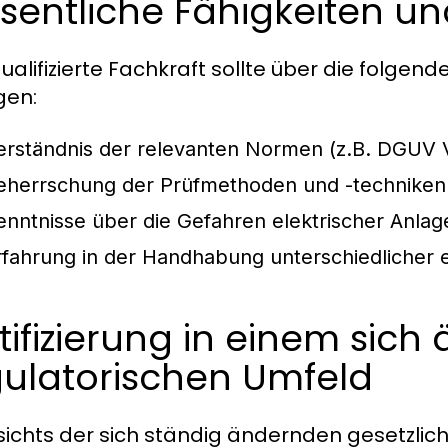
entliche Fähigkeiten un
qualifizierte Fachkraft sollte über die folge
gen:
erständnis der relevanten Normen (z.B. DGUV 
eherrschung der Prüfmethoden und -techniken
enntnisse über die Gefahren elektrischer Anla
rfahrung in der Handhabung unterschiedlicher e
tifizierung in einem sic
gulatorischen Umfeld
ichts der sich ständig ändernden gesetzlich