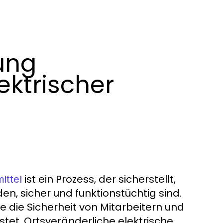
ung
ektrischer
ist ein Prozess, der sicherstellt,
ittel
en, sicher und funktionstüchtig sind.
ie die Sicherheit von Mitarbeitern und
stet. Ortsveränderliche elektrische