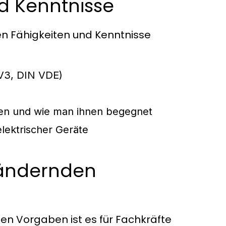
d Kenntnisse
nden Fähigkeiten und Kenntnisse
V3, DIN VDE)
gen und wie man ihnen begegnet
lektrischer Geräte
h ändernden
en Vorgaben ist es für Fachkräfte