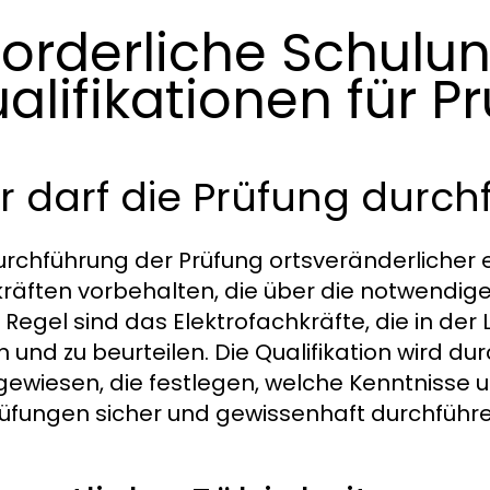
forderliche Schulu
alifikationen für Pr
 darf die Prüfung durch
urchführung der Prüfung ortsveränderlicher el
räften vorbehalten, die über die notwendige
r Regel sind das Elektrofachkräfte, die in der
n und zu beurteilen. Die Qualifikation wird du
ewiesen, die festlegen, welche Kenntnisse un
rüfungen sicher und gewissenhaft durchführ