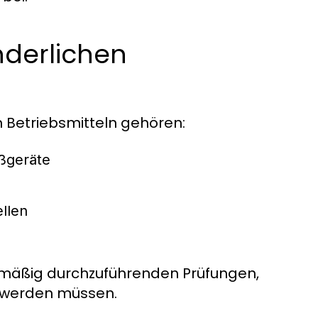
nderlichen
n Betriebsmitteln gehören:
ßgeräte
llen
elmäßig durchzuführenden Prüfungen,
t werden müssen.