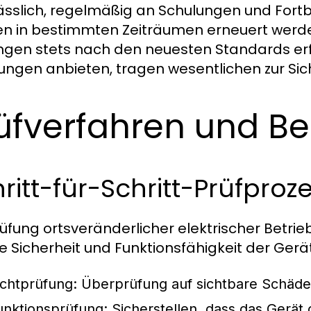
ässlich, regelmäßig an Schulungen und Fortb
n in bestimmten Zeiträumen erneuert werde
ngen stets nach den neuesten Standards er
ungen anbieten, tragen wesentlichen zur Sich
üfverfahren und Be
ritt-für-Schritt-Prüfproz
rüfung ortsveränderlicher elektrischer Betrieb
e Sicherheit und Funktionsfähigkeit der Gerä
ichtprüfung:
Überprüfung auf sichtbare Schäde
unktionsprüfung:
Sicherstellen, dass das Gerät