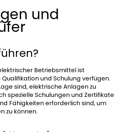
ngen und
üfer
führen?
ektrischer Betriebsmittel ist
 Qualifikation und Schulung verfügen.
 Lage sind, elektrische Anlagen zu
rch spezielle Schulungen und Zertifikate
d Fähigkeiten erforderlich sind, um
en zu können.