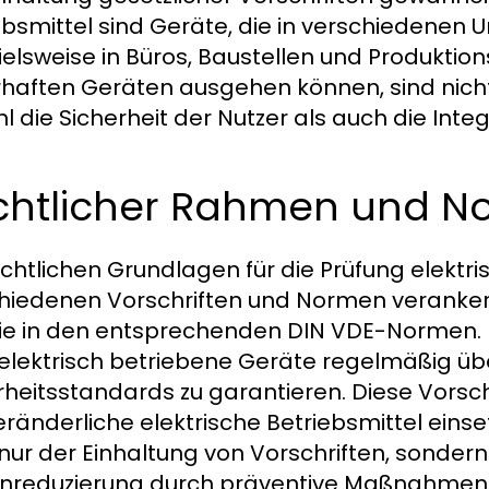
ebsmittel sind Geräte, die in verschieden
ielsweise in Büros, Baustellen und Produktion
rhaften Geräten ausgehen können, sind nich
l die Sicherheit der Nutzer als auch die Integ
chtlicher Rahmen und N
echtlichen Grundlagen für die Prüfung elektris
hiedenen Vorschriften und Normen verankert
ie in den entsprechenden DIN VDE-Normen. Di
elektrisch betriebene Geräte regelmäßig ü
rheitsstandards zu garantieren. Diese Vorsch
eränderliche elektrische Betriebsmittel eins
 nur der Einhaltung von Vorschriften, sonder
nreduzierung durch präventive Maßnahmen 