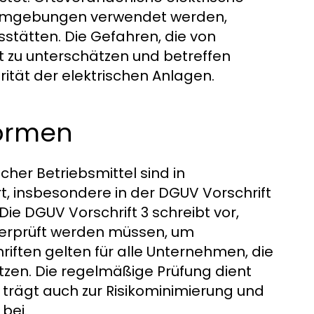
en Umgebungen verwendet werden,
sstätten. Die Gefahren, die von
t zu unterschätzen und betreffen
rität der elektrischen Anlagen.
ormen
cher Betriebsmittel sind in
, insbesondere in der DGUV Vorschrift
e DGUV Vorschrift 3 schreibt vor,
berprüft werden müssen, um
riften gelten für alle Unternehmen, die
etzen. Die regelmäßige Prüfung dient
n trägt auch zur Risikominimierung und
bei.