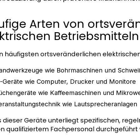
fige Arten von ortsverä
ktrischen Betriebsmitteln
n häufigsten ortsveränderlichen elektrische
andwerkzeuge wie Bohrmaschinen und Schwei
T-Geräte wie Computer, Drucker und Monitore
üchengeräte wie Kaffeemaschinen und Mikrowe
eranstaltungstechnik wie Lautsprecheranlagen
 dieser Geräte unterliegt spezifischen, reg
on qualifiziertem Fachpersonal durchgeführ