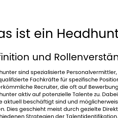
s ist ein Headhun
inition und Rollenverstä
unter sind spezialisierte Personalvermittler,
ualifizierte Fachkräfte für spezifische Posit
erkömmliche Recruiter, die oft auf Bewerbu
unter aktiv auf potenzielle Talente zu. Dabe
ie aktuell beschäftigt sind und möglicherwei
n. Dies geschieht meist durch gezielte Direk
hiedenen Strategien der Talentidentifikation.