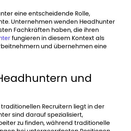
nter eine entscheidende Rolle,
ente. Unternehmen wenden Headhunter
sten Fachkräften haben, die ihren
fungieren in diesem Kontext als
nter
Arbeitnehmern und übernehmen eine
 Headhuntern und
ditionellen Recruitern liegt in der
 sind darauf spezialisiert,
eiter zu finden, während traditionelle