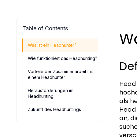
Table of Contents
Wa
Was ist ein Headhunter?
Wie funktioniert das Headhunting?
Def
Vorteile der Zusammenarbeit mit
einem Headhunter
Headh
Herausforderungen im
hochq
Headhunting
als h
Headh
Zukunft des Headhuntings
an, d
suche
versc