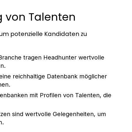
g von Talenten
m potenzielle Kandidaten zu
Branche tragen Headhunter wertvolle
n.
eine reichhaltige Datenbank möglicher
hen.
nbanken mit Profilen von Talenten, die
en sind wertvolle Gelegenheiten, um
n.