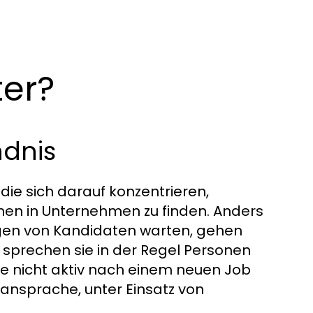
ter?
ndnis
 die sich darauf konzentrieren,
ionen in Unternehmen zu finden. Anders
ngen von Kandidaten warten, gehen
i sprechen sie in der Regel Personen
se nicht aktiv nach einem neuen Job
tansprache, unter Einsatz von