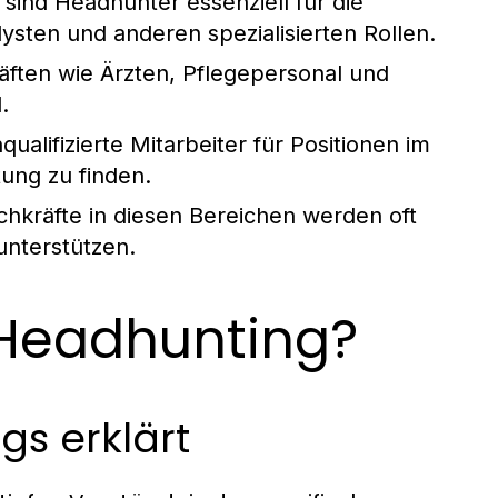
sind Headhunter essenziell für die
sten und anderen spezialisierten Rollen.
ften wie Ärzten, Pflegepersonal und
.
alifizierte Mitarbeiter für Positionen im
ung zu finden.
chkräfte in diesen Bereichen werden oft
nterstützen.
 Headhunting?
gs erklärt