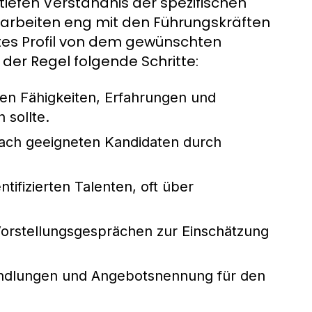
iefen Verständnis der spezifischen
arbeiten eng mit den Führungskräften
tes Profil von dem gewünschten
 der Regel folgende Schritte:
chen Fähigkeiten, Erfahrungen und
 sollte.
ach geeigneten Kandidaten durch
ifizierten Talenten, oft über
rstellungsgesprächen zur Einschätzung
andlungen und Angebotsnennung für den