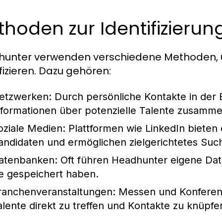
hoden zur Identifizierun
unter verwenden verschiedene Methoden, u
ifizieren. Dazu gehören:
etzwerken:
Durch persönliche Kontakte in der 
nformationen über potenzielle Talente zusamme
oziale Medien:
Plattformen wie LinkedIn bieten 
andidaten und ermöglichen zielgerichtetes Suc
atenbanken:
Oft führen Headhunter eigene Date
ie gespeichert haben.
ranchenveranstaltungen:
Messen und Konferenz
alente direkt zu treffen und Kontakte zu knüpfe