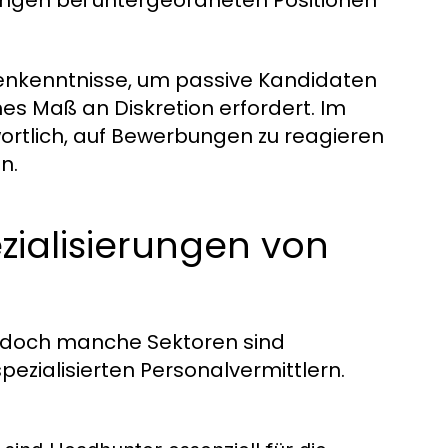
ungen bei untergeordneten Positionen
enkenntnisse, um passive Kandidaten
hes Maß an Diskretion erfordert. Im
ortlich, auf Bewerbungen zu reagieren
n.
ialisierungen von
, doch manche Sektoren sind
ezialisierten Personalvermittlern.