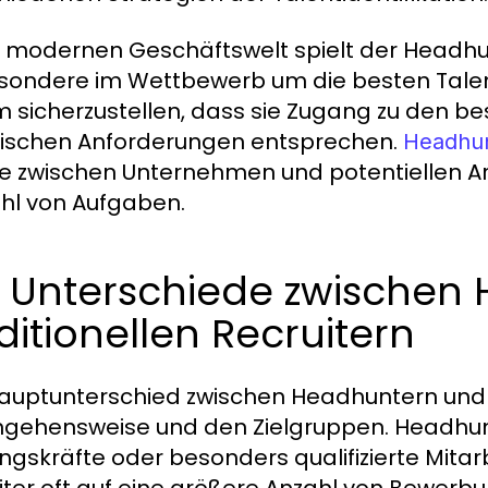
r modernen Geschäftswelt spielt der Headhu
sondere im Wettbewerb um die besten Tal
m sicherzustellen, dass sie Zugang zu den be
fischen Anforderungen entsprechen.
Headhu
e zwischen Unternehmen und potentiellen 
ahl von Aufgaben.
e Unterschiede zwischen
ditionellen Recruitern
auptunterschied zwischen Headhuntern und tra
gehensweise und den Zielgruppen. Headhunter
ngskräfte oder besonders qualifizierte Mitarb