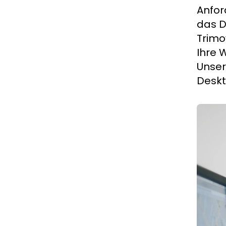
Anfor
das D
Trimo
Ihre 
Unse
Deskt