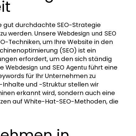
it
 gut durchdachte SEO-Strategie
 zu werden. Unsere
Webdesign und SEO
EO-Techniken, um Ihre Website in den
hinenoptimierung (SEO) ist ein
ungen erfordert, um den sich ständig
re
führt eine
Webdesign und SEO Agentu
eywords für Ihr Unternehmen zu
-Inhalte und -Struktur stellen wir
hinen erkannt wird, sondern auch eine
etzen auf White-Hat-SEO-Methoden, die
rnehmen in