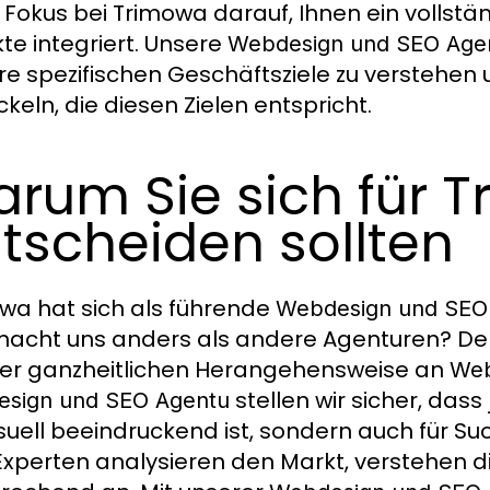
 Fokus bei Trimowa darauf, Ihnen ein vollstä
te integriert. Unsere
Webdesign und SEO Age
re spezifischen Geschäftsziele zu verstehe
ckeln, die diesen Zielen entspricht.
rum Sie sich für 
tscheiden sollten
wa hat sich als führende
Webdesign und SEO
acht uns anders als andere Agenturen? Der S
er ganzheitlichen Herangehensweise an
Web
stellen wir sicher, dass
sign und SEO Agentu
isuell beeindruckend ist, sondern auch für S
xperten analysieren den Markt, verstehen di