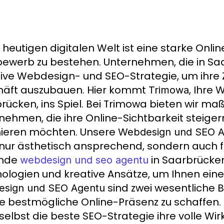
r heutigen digitalen Welt ist eine starke Onli
ewerb zu bestehen. Unternehmen, die in Saa
tive Webdesign- und SEO-Strategie, um ihre Z
äft auszubauen. Hier kommt
, Ihre
Trimowa
W
rücken, ins Spiel. Bei Trimowa bieten wir m
nehmen, die ihre Online-Sichtbarkeit steigern
ieren möchten. Unsere
Webdesign und SEO 
 nur ästhetisch ansprechend, sondern auch fun
ende
in Saarbrücken
webdesign und seo agentu
ologien und kreative Ansätze, um Ihnen eine
sind zwei wesentliche 
sign und SEO Agentu
e bestmögliche Online-Präsenz zu schaffen
selbst die beste SEO-Strategie ihre volle Wir