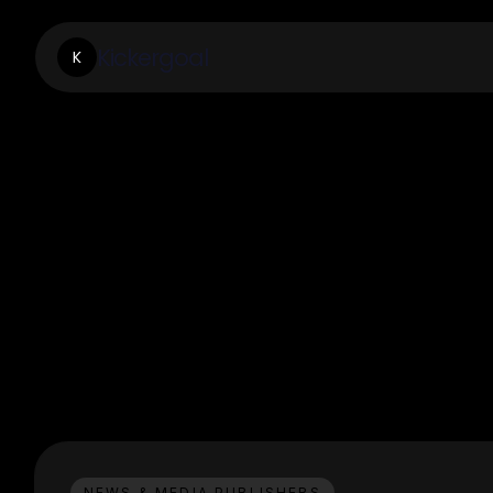
Kickergoal
K
NEWS & MEDIA PUBLISHERS