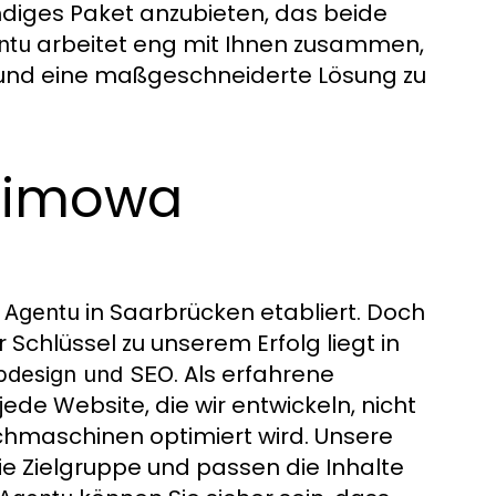
ndiges Paket anzubieten, das beide
arbeitet eng mit Ihnen zusammen,
ntu
n und eine maßgeschneiderte Lösung zu
Trimowa
in Saarbrücken etabliert. Doch
 Agentu
chlüssel zu unserem Erfolg liegt in
. Als erfahrene
design und SEO
 jede Website, die wir entwickeln, nicht
uchmaschinen optimiert wird. Unsere
e Zielgruppe und passen die Inhalte