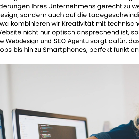
derungen Ihres Unternehmens gerecht zu wer
esign, sondern auch auf die Ladegeschwindig
wa kombinieren wir Kreativität mit technische
Website nicht nur optisch ansprechend ist, so
re
sorgt dafür, da
Webdesign und SEO Agentu
ops bis hin zu Smartphones, perfekt funktioni