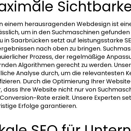
ximale Sichtbarke
 einem herausragenden Webdesign ist eine
ässlich, um in den Suchmaschinen gefunden
in Saarbrücken setzt auf leistungsstarke S
u
rgebnissen nach oben zu bringen. Suchmasc
nuierlicher Prozess, der regelmäßige Anpass
nden Algorithmen gerecht zu werden. Unse
liche Analyse durch, um die relevantesten K
ifizieren. Durch die Optimierung Ihrer Website
r, dass Ihre Website nicht nur von Suchmasc
Conversion-Rate erzielt. Unsere Experten s
ristige Erfolge garantieren.
kale SEO für Unte