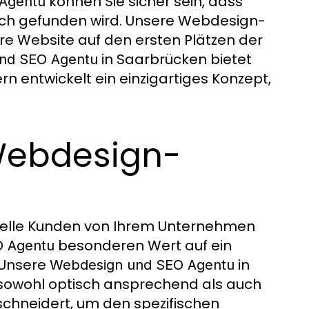
können Sie sicher sein, dass
Agentu
auch gefunden wird. Unsere Webdesign-
e Website auf den ersten Plätzen der
in Saarbrücken bietet
nd SEO Agentu
rn entwickelt ein einzigartiges Konzept,
Webdesign-
zielle Kunden von Ihrem Unternehmen
besonderen Wert auf ein
O Agentu
 Unsere
in
Webdesign und SEO Agentu
e sowohl optisch ansprechend als auch
schneidert, um den spezifischen