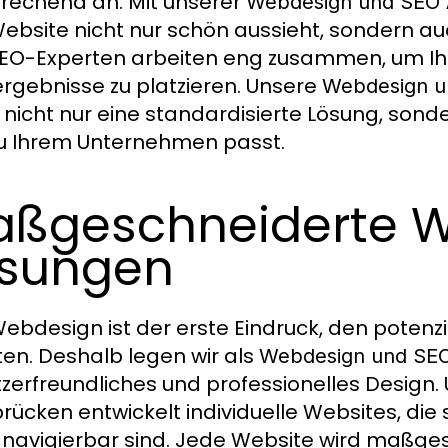
rechend an. Mit unserer
Webdesign und SEO 
Website nicht nur schön aussieht, sondern 
EO-Experten arbeiten eng zusammen, um Ihr
rgebnisse zu platzieren. Unsere
Webdesign u
 nicht nur eine standardisierte Lösung, sonde
u Ihrem Unternehmen passt.
ßgeschneiderte 
sungen
ebdesign ist der erste Eindruck, den poten
ten. Deshalb legen wir als
Webdesign und SE
zerfreundliches und professionelles Design.
rücken entwickelt individuelle Websites, di
t navigierbar sind. Jede Website wird maßge