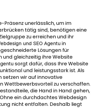
ne-Präsenz unerlässlich, um im
rbrücken tätig sind, benötigen eine
ielgruppe zu erreichen und ihr
in
ebdesign und SEO Agentu
aßgeschneiderte Lösungen für
 und gleichzeitig ihre Website
sorgt dafür, dass Ihre Website
Agentu
ktional und leistungsstark ist. Als
 setzen wir auf innovative
n Wettbewerbsvorteil zu verschaffen.
Bestandteile, die Hand in Hand gehen,
. Ohne ein durchdachtes Webdesign
kung nicht entfalten. Deshalb liegt