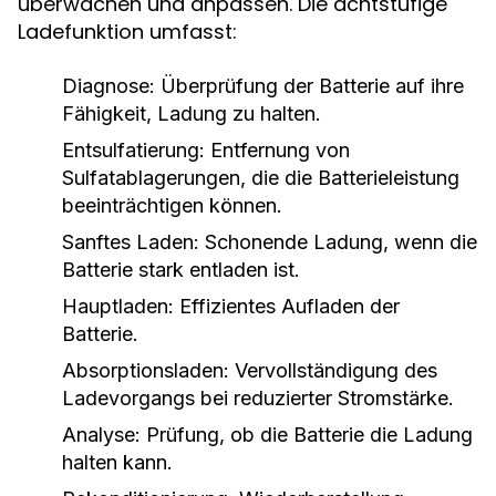
überwachen und anpassen. Die achtstufige
Ladefunktion umfasst:
Diagnose
: Überprüfung der Batterie auf ihre
Fähigkeit, Ladung zu halten.
Entsulfatierung
: Entfernung von
Sulfatablagerungen, die die Batterieleistung
beeinträchtigen können.
Sanftes Laden
: Schonende Ladung, wenn die
Batterie stark entladen ist.
Hauptladen
: Effizientes Aufladen der
Batterie.
Absorptionsladen
: Vervollständigung des
Ladevorgangs bei reduzierter Stromstärke.
Analyse
: Prüfung, ob die Batterie die Ladung
halten kann.