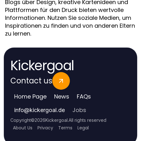
Blogs über Design, kreative Kartenideen und
Plattformen für den Druck bieten wertvolle
Informationen. Nutzen Sie soziale Medien, um
Inspirationen zu finden und von anderen Eltern
zu lernen.
Kickergoal
Contact us
Home Page
News
FAQs
Jobs
info
@
kickergoal.de
Copyright
©
2026
Kickergoal
.
All rights reserved
About Us
Privacy
Terms
Legal