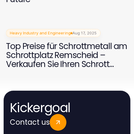
Heavy Industry and Engineering
Aug 17, 2025
Top Preise für Schrottmetall am
Schrottplatz Remscheid –
Verkaufen Sie Ihren Schrott
noch heute!
Kickergoal
Contact us