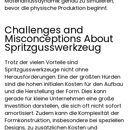
Materialflussdynamik genau zu simulieren,
bevor die physische Produktion beginnt.
Challenges and
Misconceptions About
Spritzgusswerkzeug
Trotz der vielen Vorteile sind
Spritzgusswerkzeuge nicht ohne
Herausforderungen. Eine der größten Hürden
sind die hohen initialen Kosten für den Aufbau
und die Herstellung der Form. Dies kann
gerade für kleine Unternehmen eine große
Investition darstellen, die sich oft nicht sofort
amortisiert. Zudem kann die Komplexität der
Formkonstruktion, insbesondere bei speziellen
Designs, zu zusätzlichen Kosten und