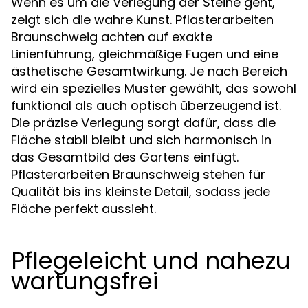
Wenn es um die Verlegung der Steine geht,
zeigt sich die wahre Kunst. Pflasterarbeiten
Braunschweig achten auf exakte
Linienführung, gleichmäßige Fugen und eine
ästhetische Gesamtwirkung. Je nach Bereich
wird ein spezielles Muster gewählt, das sowohl
funktional als auch optisch überzeugend ist.
Die präzise Verlegung sorgt dafür, dass die
Fläche stabil bleibt und sich harmonisch in
das Gesamtbild des Gartens einfügt.
Pflasterarbeiten Braunschweig stehen für
Qualität bis ins kleinste Detail, sodass jede
Fläche perfekt aussieht.
Pflegeleicht und nahezu
wartungsfrei