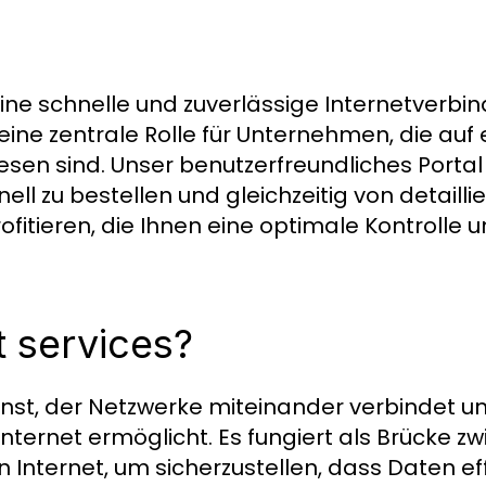
r eine schnelle und zuverlässige Internetverbi
es eine zentrale Rolle für Unternehmen, die auf 
en sind. Unser benutzerfreundliches Portal
ell zu bestellen und gleichzeitig von detailli
tieren, die Ihnen eine optimale Kontrolle 
t services?
 Dienst, der Netzwerke miteinander verbindet 
ternet ermöglicht. Es fungiert als Brücke z
nternet, um sicherzustellen, dass Daten eff