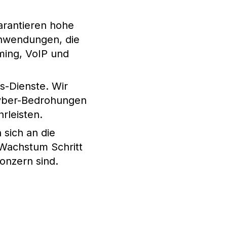
garantieren hohe
 Anwendungen, die
ming, VoIP und
es-Dienste. Wir
Cyber-Bedrohungen
rleisten.
 sich an die
Wachstum Schritt
onzern sind.