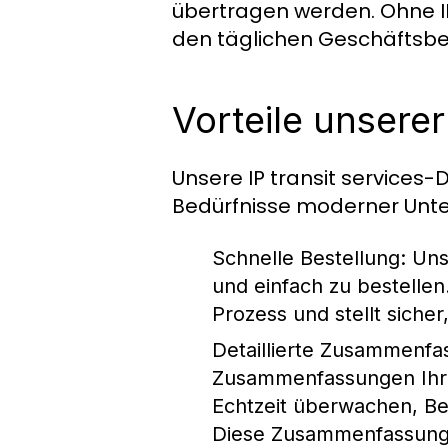
übertragen werden. Ohne IP 
den täglichen Geschäftsbet
Vorteile unserer
Unsere IP transit services-D
Bedürfnisse moderner Unte
Schnelle Bestellung
: Uns
und einfach zu bestellen
Prozess und stellt siche
Detaillierte Zusammenf
Zusammenfassungen Ihrer
Echtzeit überwachen, Ber
Diese Zusammenfassungen