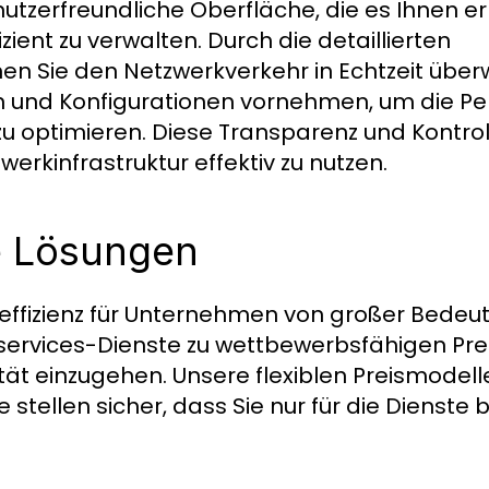
nutzerfreundliche Oberfläche, die es Ihnen erm
izient zu verwalten. Durch die detaillierten
 Sie den Netzwerkverkehr in Echtzeit über
n und Konfigurationen vornehmen, um die P
zu optimieren. Diese Transparenz und Kontrol
erkinfrastruktur effektiv zu nutzen.
e Lösungen
effizienz für Unternehmen von großer Bedeut
t services-Dienste zu wettbewerbsfähigen Pr
ät einzugehen. Unsere flexiblen Preismodell
ellen sicher, dass Sie nur für die Dienste b