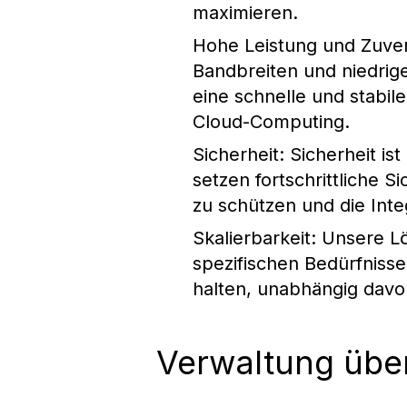
maximieren.
Hohe Leistung und Zuver
Bandbreiten und niedrige
eine schnelle und stabi
Cloud-Computing.
Sicherheit
: Sicherheit is
setzen fortschrittliche
zu schützen und die Inte
Skalierbarkeit
: Unsere Lö
spezifischen Bedürfniss
halten, unabhängig davon
Verwaltung über