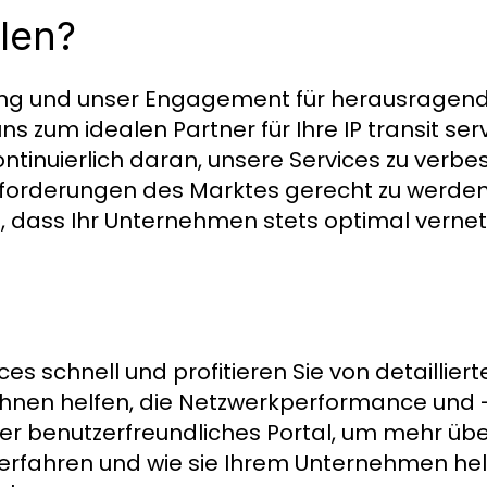
len?
rung und unser Engagement für herausragen
 zum idealen Partner für Ihre IP transit ser
ontinuierlich daran, unsere Services zu verb
orderungen des Marktes gerecht zu werden. 
n, dass Ihr Unternehmen stets optimal vernetzt
ices schnell und profitieren Sie von detaillier
nen helfen, die Netzwerkperformance und -
er benutzerfreundliches Portal, um mehr übe
u erfahren und wie sie Ihrem Unternehmen he