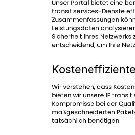
Unser Portal bietet eine be
transit services-Dienste eff
Zusammenfassungen können
Leistungsdaten analysiere
Sicherheit Ihres Netzwerks 
entscheidend, um Ihre Netzw
Kosteneffizient
Wir verstehen, dass Kosten
bieten wir unsere IP transi
Kompromisse bei der Qualit
maßgeschneiderten Pakete st
tatsächlich benötigen.