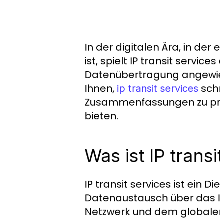
In der digitalen Ära, in de
ist, spielt IP transit servic
Datenübertragung angewies
Ihnen,
schn
ip transit services
Zusammenfassungen zu profi
bieten.
Was ist IP transi
IP transit services ist ein
Datenaustausch über das In
Netzwerk und dem globalen I