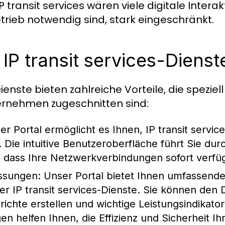
transit services wären viele digitale Interakt
rieb notwendig sind, stark eingeschränkt.
 IP transit services-Dienst
ienste bieten zahlreiche Vorteile, die speziell
rnehmen zugeschnitten sind:
er Portal ermöglicht es Ihnen, IP transit servic
. Die intuitive Benutzeroberfläche führt Sie d
r, dass Ihre Netzwerkverbindungen sofort verfü
assungen
: Unser Portal bietet Ihnen umfassende 
 IP transit services-Dienste. Sie können den 
ichte erstellen und wichtige Leistungsindikator
 helfen Ihnen, die Effizienz und Sicherheit I