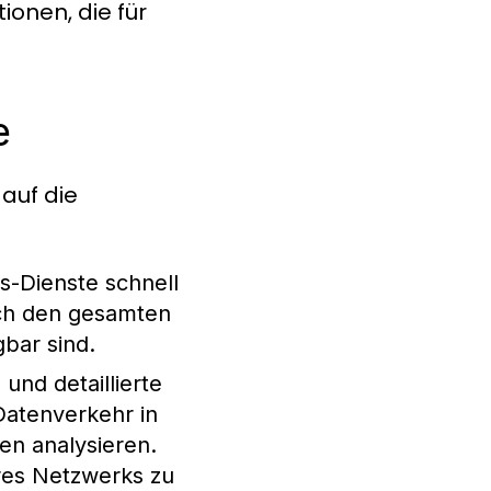
ionen, die für
e
 auf die
es-Dienste schnell
urch den gesamten
gbar sind.
und detaillierte
Datenverkehr in
en analysieren.
hres Netzwerks zu