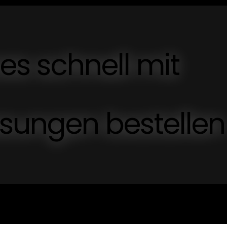
ces schnell mit
ungen bestellen