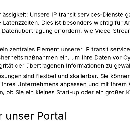
lässigkeit
: Unsere IP transit services-Dienste 
 Latenzzeiten. Dies ist besonders wichtig für
le Datenübertragung erfordern, wie Video-Strea
t ein zentrales Element unserer IP transit servic
 Sicherheitsmaßnahmen ein, um Ihre Daten vor 
grität der übertragenen Informationen zu gewäh
sungen sind flexibel und skalierbar. Sie können
e Ihres Unternehmens anpassen und mit Ihrem 
, ob Sie ein kleines Start-up oder ein großer K
 unser Portal