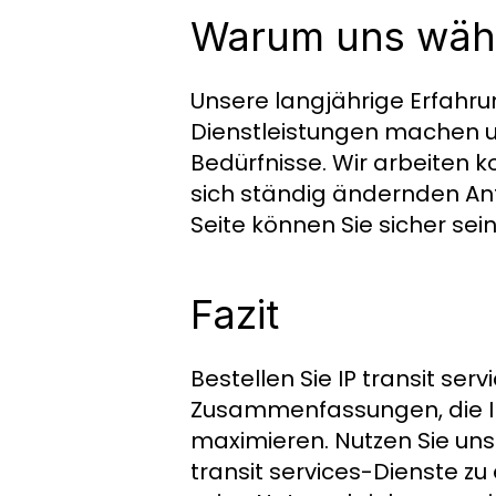
Warum uns wäh
Unsere langjährige Erfah
Dienstleistungen machen uns
Bedürfnisse. Wir arbeiten k
sich ständig ändernden Anf
Seite können Sie sicher sei
Fazit
Bestellen Sie IP transit serv
Zusammenfassungen, die Ih
maximieren. Nutzen Sie uns
transit services-Dienste z