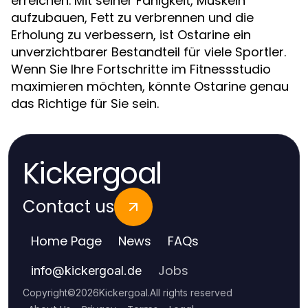
erreichen. Mit seiner Fähigkeit, Muskeln
aufzubauen, Fett zu verbrennen und die
Erholung zu verbessern, ist Ostarine ein
unverzichtbarer Bestandteil für viele Sportler.
Wenn Sie Ihre Fortschritte im Fitnessstudio
maximieren möchten, könnte Ostarine genau
das Richtige für Sie sein.
Kickergoal
Contact us
Home Page
News
FAQs
Jobs
info
@
kickergoal.de
Copyright
©
2026
Kickergoal
.
All rights reserved