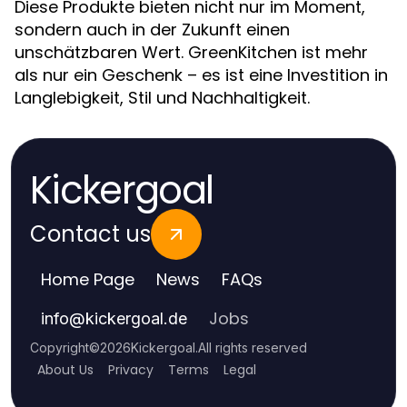
Diese Produkte bieten nicht nur im Moment,
sondern auch in der Zukunft einen
unschätzbaren Wert. GreenKitchen ist mehr
als nur ein Geschenk – es ist eine Investition in
Langlebigkeit, Stil und Nachhaltigkeit.
Kickergoal
Contact us
Home Page
News
FAQs
Jobs
info
@
kickergoal.de
Copyright
©
2026
Kickergoal
.
All rights reserved
About Us
Privacy
Terms
Legal