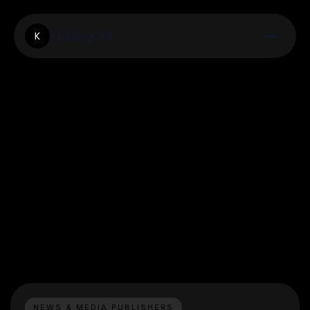
Kickergoal
K
NEWS & MEDIA PUBLISHERS