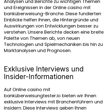
Analysen und Berichte zu wichtigen Themen
und Ereignissen in der Online casino mit
banküberweisung-Branche. Diese fundierten
Einblicke helfen Ihnen, die Hintergründe und
Auswirkungen von Entwicklungen besser zu
verstehen. Unsere Berichte decken eine breite
Palette von Themen ab, von neuen
Technologien und Spielmechaniken bis hin zu
Marktanalysen und Prognosen.
Exklusive Interviews und
Insider-Informationen
Auf Online casino mit
banküberweisungtester.io bieten wir Ihnen
exklusive Interviews mit Branchenführern und
Insidern. Diese Interviews geben Ihnen