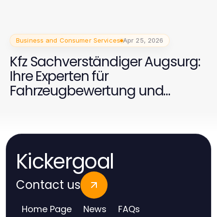
gestalten
Business and Consumer Services
Apr 25, 2026
Kfz Sachverständiger Augsurg:
Ihre Experten für
Fahrzeugbewertung und
Schadensgutachten
Kickergoal
Contact us
Home Page
News
FAQs